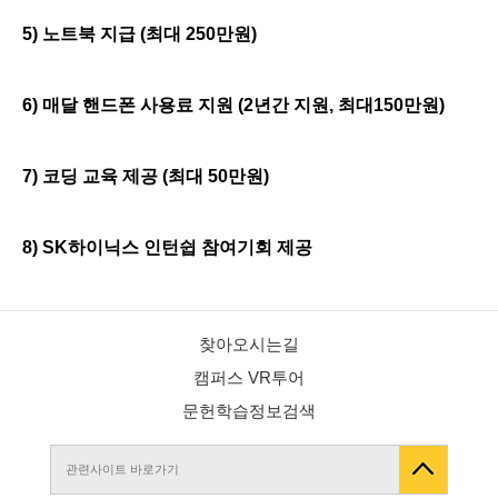
5)
노트북 지급
(최대
250
만원
)
6)
매달 핸드폰 사용료 지원
(2
년간 지원,
최대150
만원
)
7) 코딩 교육 제공 (최대 50만원)
8) SK하이닉스 인턴쉽 참여기회 제공
찾아오시는길
캠퍼스 VR투어
문헌학습정보검색
관련사이트 바로가기