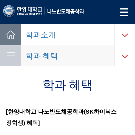
사이트
맵 열기
학과소개
Home
학과 혜택
학과 혜택
[한양대학교 나노반도체공학과(SK하이닉스
장학생) 혜택]