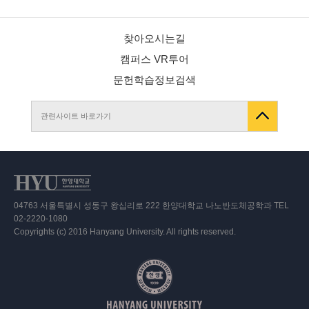
찾아오시는길
캠퍼스 VR투어
문헌학습정보검색
관련사이트 바로가기
04763 서울특별시 성동구 왕십리로 222 한양대학교 나노반도체공학과 TEL
02-2220-1080
Copyrights (c) 2016 Hanyang University. All rights reserved.