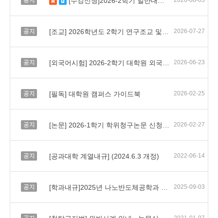
[수강신청]2026-2학기 일반대학원 수강신청 일정 및 유의사항 안내
2026-08-03
새 글
수정됨
공지
[조교] 2026학년도 2학기 연구조교 및 교육조교 선발 안내
2026-07-27
공지
[외국어시험] 2026-2학기 대학원 외국어시험 실시 및 면제서류 제출 안내
2026-06-23
공지
[필독] 대학원 캠퍼스 가이드북
2026-02-25
공지
[논문] 2026-1학기 학위청구논문 신청 안내
2026-02-27
공지
[공과대학 계열내규] (2024.6.3 개정)
2022-06-14
공지
[학과내규]2025년 나노반도체공학과 요람
2025-09-03
공지