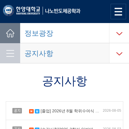
사이트
맵 열기
정보광장
Home
공지사항
공지사항
공지
[졸업] 2026년 8월 학위수여식 안내
2026-08-05
새 글
수정됨
공지