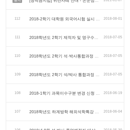
[청탁금지법] 위반사례 안내 - 논문심사관련
2021-01-07
112
2018-2학기 대학원 외국어시험 실시 및 면제서류 제출 안내
2018-08-01
111
2018학년도 2학기 제적자 및 영구수료자 재입학 안내
2018-07-05
110
2018학년도 2학기 석·박사통합과정 전환제도 시행안내
2018-07-05
109
2018학년도 2학기 석/박사 통합과정 포기신청 안내
2018-07-05
108
2018-1학기 과목이수구분 변경 신청 안내
2018-06-19
107
2018학년도 하계방학 해외석학특강 진행안내(극저전력IC설계)
2018-06-04