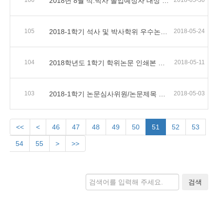
106
2018년 8월 석.박사 졸업예정자 대상 교육부 설문지 작성 안내
2018-05-30
105
2018-1학기 석사 및 박사학위 우수논문상 추천
2018-05-24
104
2018학년도 1학기 학위논문 인쇄본 제출 안내
2018-05-11
103
2018-1학기 논문심사위원/논문제목 변경 및 심사취소 안내
2018-05-03
<<
<
46
47
48
49
50
51
52
53
54
55
>
>>
검색