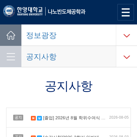
사이트
맵 열기
정보광장
Home
공지사항
공지사항
공지
[졸업] 2026년 8월 학위수여식 안내
2026-08-05
새 글
수정됨
공지