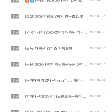
[수강신청]2026-2학기 일반대학원 수강신청 일정 및 유의사항 안내
2026-08-03
새 글
수정됨
공지
[조교] 2026학년도 2학기 연구조교 및 교육조교 선발 안내
2026-07-27
공지
[외국어시험] 2026-2학기 대학원 외국어시험 실시 및 면제서류 제출 안내
2026-06-23
공지
[필독] 대학원 캠퍼스 가이드북
2026-02-25
공지
[논문] 2026-1학기 학위청구논문 신청 안내
2026-02-27
공지
[공과대학 계열내규] (2024.6.3 개정)
2022-06-14
공지
[학과내규]2025년 나노반도체공학과 요람
2025-09-03
공지