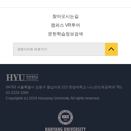
찾아오시는길
캠퍼스 VR투어
문헌학습정보검색
관련사이트 바로가기
04763 서울특별시 성동구 왕십리로 222 한양대학교 나노반도체공학과 TEL
02-2220-1080
Copyrights (c) 2016 Hanyang University. All rights reserved.