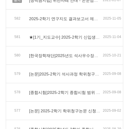
[청탁금지법] 위반사례 안내 - 논문심사관련
2021-01-07
582
2025-2학기 연구지도 결과보고서 제출 안내
2025-11-05
581
★[1기_지도교수] 2025-2학기 신입생 지도교수 배정 신청안내
2025-11-04
580
[한국장학재단]2025년도 석사우수장학금(이공계) 신규장학생 선발 안내
2025-10-21
579
[논문]2025-2학기 석사과정 학위청구논문 대체실적 심사실시 및 심사결과보고서 제출안내
2025-09-08
578
[종합시험]2025-2학기 종합시험 범위 및 참고자료 안내(25.09.22 업데이트)
2025-09-08
577
[논문] 2025-2학기 학위청구논문 신청 안내
2025-09-02