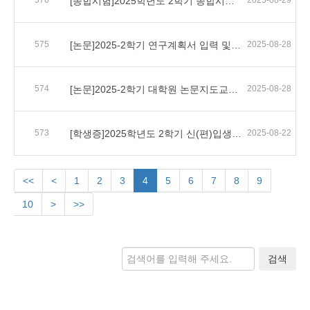
576
[종합시험]2025학년도 2학기 종합시험 실시 안내
2025-08-29
575
[논문]2025-2학기 연구계획서 입력 및 학위청구논문 진행 일정 안내
2025-08-28
574
[논문]2025-2학기 대학원 논문지도교수 변경 안내
2025-08-28
573
[학생증]2025학년도 2학기 신(편)입생 학생증 신청방법 안내
2025-08-22
<<
<
1
2
3
4
5
6
7
8
9
10
>
>>
검색