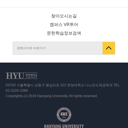
찾아오시는길
캠퍼스 VR투어
문헌학습정보검색
관련사이트 바로가기
04763 서울특별시 성동구 왕십리로 222 한양대학교 나노반도체공학과 TEL
02-2220-1080
Copyrights (c) 2016 Hanyang University. All rights reserved.