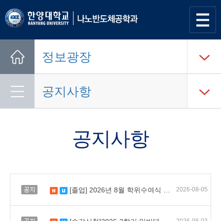
사이트
맵 열기
정보광장
Home
공지사항
공지사항
공지
[졸업] 2026년 8월 학위수여식 안내
2026-08-05
새 글
수정됨
공지