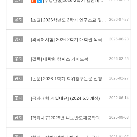
[수강신청]2026-2학기 일반대학원 수강신청 일정 및 유의사항 안내
2026-08-03
새 글
수정됨
공지
[조교] 2026학년도 2학기 연구조교 및 교육조교 선발 안내
2026-07-27
공지
[외국어시험] 2026-2학기 대학원 외국어시험 실시 및 면제서류 제출 안내
2026-06-23
공지
[필독] 대학원 캠퍼스 가이드북
2026-02-25
공지
[논문] 2026-1학기 학위청구논문 신청 안내
2026-02-27
공지
[공과대학 계열내규] (2024.6.3 개정)
2022-06-14
공지
[학과내규]2025년 나노반도체공학과 요람
2025-09-03
공지