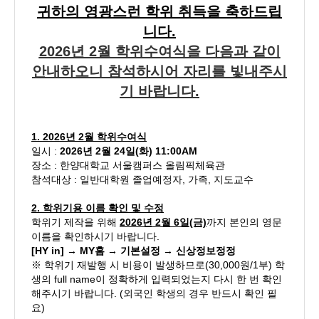
귀하의 영광스런 학위 취득을 축하드립
니다.
2026년 2월 학위수여식을 다음과 같이
안내하오니 참석하시어 자리를 빛내주시
기 바랍니다.
1. 2026년 2월
학위수여식
일시 :
2026년 2월 24일(화) 11:00AM
장소 : 한양대학교 서울캠퍼스 올림픽체육관
참석대상 : 일반대학원 졸업예정자, 가족, 지도교수
2.
학위기용 이름 확인 및 수정
학위기 제작을 위해
2026년 2월 6일(금)
까지 본인의 영문
이름을 확인하시기 바랍니다.
[HY in] → MY홈 → 기본설정 → 신상정보정정
※ 학위기 재발행 시 비용이 발생하므로(30,000원/1부) 학
생의 full name이 정확하게 입력되었는지 다시 한 번 확인
해주시기 바랍니다. (외국인 학생의 경우 반드시 확인 필
요)