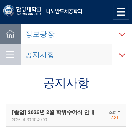
사이트
맵 열기
정보광장
Home
공지사항
공지사항
[졸업] 2026년 2월 학위수여식 안내
조회수
821
2026-01-30 10:49:00