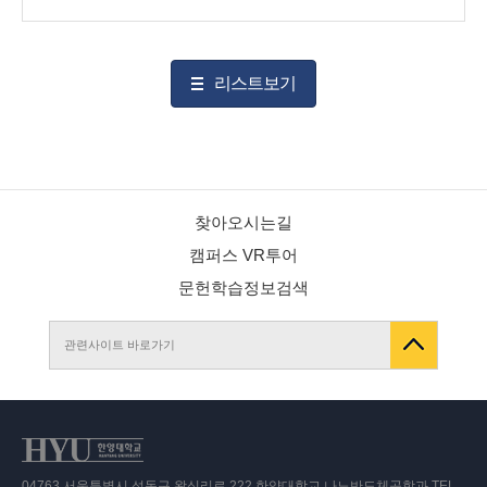
리스트보기
찾아오시는길
캠퍼스 VR투어
문헌학습정보검색
관련사이트 바로가기
04763 서울특별시 성동구 왕십리로 222 한양대학교 나노반도체공학과 TEL