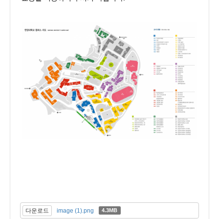
다운로드
image (1).png
4.3MB