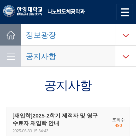
사이트
맵 열기
정보광장
Home
공지사항
공지사항
[재입학]2025-2학기 제적자 및 영구
조회수
수료자 재입학 안내
490
2025-06-30 15:34:43