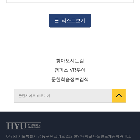
리스트보기
찾아오시는길
캠퍼스 VR투어
문헌학습정보검색
관련사이트 바로가기
04763 서울특별시 성동구 왕십리로 222 한양대학교 나노반도체공학과 TEL