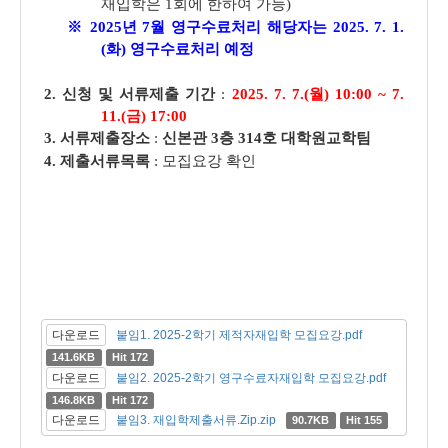
재입학은 1회에 한하여 가능)
※ 2025년 7월 영구수료처리 해당자는 2025. 7. 1.
(화) 영구수료처리 예정
2. 신청 및 서류제출 기간
:
2025. 7. 7.(월) 10:00 ~ 7.
11.(금) 17:00
3. 서류제출장소
:
신본관 3층 314호 대학원교학팀
4. 제출서류목록
: 모집요강 확인
다운로드
붙임1. 2025-2학기 제적자재입학 모집요강.pdf
141.6KB
Hit 172
다운로드
붙임2. 2025-2학기 영구수료자재입학 모집요강.pdf
146.8KB
Hit 172
다운로드
붙임3. 재입학제출서류.Zip.zip
90.7KB
Hit 155