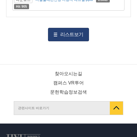
Hit 905
리스트보기
찾아오시는길
캠퍼스 VR투어
문헌학습정보검색
관련사이트 바로가기