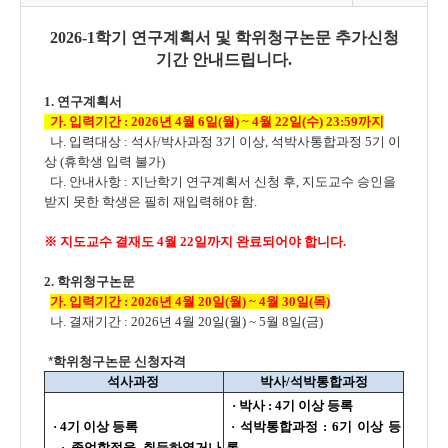
2026-1학기 연구계획서 및 학위청구논문 추가신청
기간 안내드립니다.
1. 연구계획서
가. 입력기간 : 2026년 4월 6일(월) ~ 4월 22일(수) 23:59까지
나. 입력대상 : 석사/박사과정 3기 이상, 석박사통합과정 5기 이
상 (휴학생 입력 불가)
다. 안내사항 : 지난학기 연구계획서 신청 후, 지도교수 승인을
받지 못한 학생은 필히 재입력해야 함.
※ 지도교수 결재도 4월 22일까지 완료되어야 합니다.
2. 학위청구논문
가. 입력기간 : 2026년 4월 20일(월) ~ 4월 30일(목)
나. 결재기간 : 2026년 4월 20일(월) ~ 5월 8일(금)
*
학위청구논문 신청자격
석사과정
박사/석박통합과정
·
박사 : 4기 이상 등록
·
4기 이상 등록
·
석박통합과정 : 6기 이상 등
·
졸업학점을 취득하였거나
록