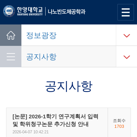
사이트
맵 열기
정보광장
Home
공지사항
공지사항
[논문] 2026-1학기 연구계획서 입력
조회수
및 학위청구논문 추가신청 안내
1703
2026-04-07 10:42:21