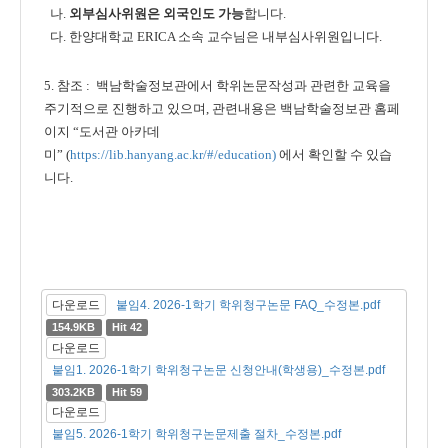
나.
외부심사위원은 외국인도 가능
합니다.
다. 한양대학교 ERICA 소속 교수님은 내부심사위원입니다.
5. 참조 :
백남학술정보관에서 학위논문작성과 관련한 교육을
주기적으로 진행하고 있으며, 관련내용은 백남학술정보관 홈페
이지 “도서관 아카데
미”
(
https://lib.hanyang.ac.kr/#/education
)
에서 확인할 수 있습
니다.
다운로드
붙임4. 2026-1학기 학위청구논문 FAQ_수정본.pdf
154.9KB
Hit 42
다운로드
붙임1. 2026-1학기 학위청구논문 신청안내(학생용)_수정본.pdf
303.2KB
Hit 59
다운로드
붙임5. 2026-1학기 학위청구논문제출 절차_수정본.pdf