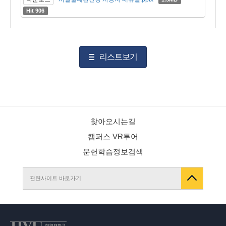
Hit 906
리스트보기
찾아오시는길
캠퍼스 VR투어
문헌학습정보검색
관련사이트 바로가기